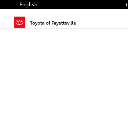
Saltar al contenido principal
English
1
Toyota of Fayetteville