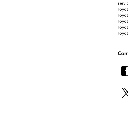
servi
Toyo
Toyo
Toyo
Toyot
Toyo
Com