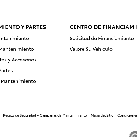
IENTO Y PARTES
CENTRO DE FINANCIAM
ntenimiento
Solicitud de Financiamiento
 Mantenimiento
Valore Su Vehículo
rtes y Accesorios
Partes
e Mantenimiento
Recalls de Seguridad y Campañas de Mantenimiento
Mapa del Sitio
Condicione