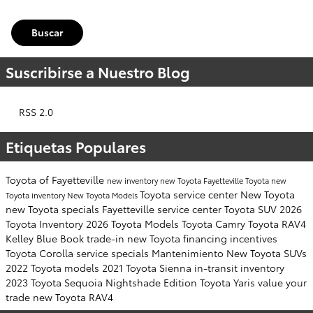
Buscar
Suscribirse a Nuestro Blog
RSS 2.0
Etiquetas Populares
Toyota of Fayetteville
new inventory
new Toyota Fayetteville
Toyota
new
Toyota service center
New Toyota
Toyota inventory
New Toyota Models
new Toyota specials Fayetteville
service center
Toyota SUV
2026
Toyota Inventory
2026 Toyota Models
Toyota Camry
Toyota RAV4
Kelley Blue Book
trade-in
new Toyota financing incentives
Toyota Corolla
service specials
Mantenimiento
New Toyota SUVs
2022 Toyota models
2021 Toyota Sienna
in-transit inventory
2023 Toyota Sequoia
Nightshade Edition
Toyota Yaris
value your
trade
new Toyota RAV4