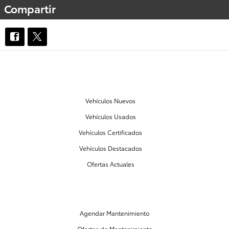
Compartir
NUESTRO INVENTARIO
Vehículos Nuevos
Vehículos Usados
Vehículos Certificados
Vehículos Destacados
Ofertas Actuales
MANTENIMIENTO Y PARTES
Agendar Mantenimiento
Ofertas de Mantenimiento