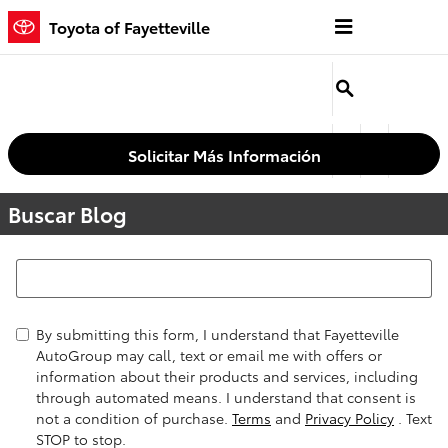
Saltar al contenido principal
Toyota of Fayetteville
Solicitar Más Información
Buscar Blog
Buscar Blog
By submitting this form, I understand that Fayetteville
AutoGroup may call, text or email me with offers or
information about their products and services, including
through automated means. I understand that consent is
not a condition of purchase.
Terms
and
Privacy Policy
. Text
STOP to stop.